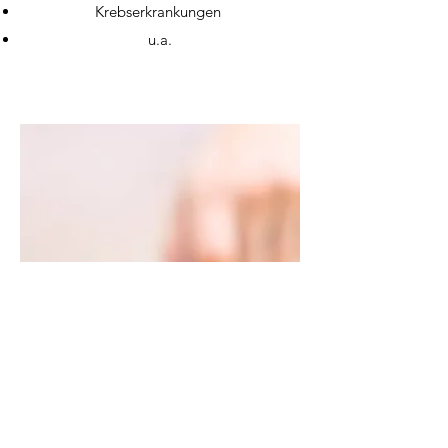
Krebserkrankungen
u.a.