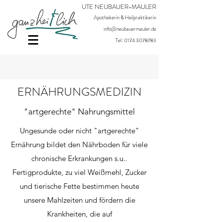
UTE NEUBAUER-MAULER
Apothekerin & Heilpraktikerin
info@neubauermauler.de
Tel:
0174 3078783
ERNÄHRUNGSMEDIZIN
"artgerechte" Nahrungsmittel
Ungesunde oder nicht "artgerechte"
Ernährung bildet den Nährboden für viele
chronische Erkrankungen s.u..
Fertigprodukte, zu viel Weißmehl, Zucker
und tierische Fette bestimmen heute
unsere Mahlzeiten und fördern die
Krankheiten, die auf