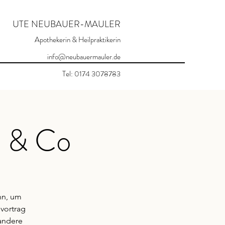
UTE NEUBAUER-MAULER
Apothekerin & Heilpraktikerin
info@neubauermauler.de
Tel: 0174 3078783
n & Co
nn, um
vortrag
andere