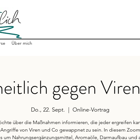
rse
Über mich
eitlich gegen Vire
Do., 22. Sept.
  |  
Online-Vortrag
öchte über die Maßnahmen informieren, die jeder ergreifen ka
Angriffe von Viren und Co gewappnet zu sein. In diesem Zoom
es um Nahrungsergänzungsmittel, Aromaöle, Darmaufbau und 