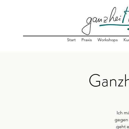
Start
Praxis
Workshops
Ku
Ganzh
Ich m
gegen 
geht 