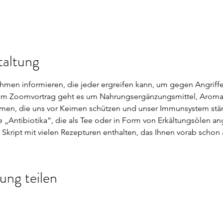
taltung
men informieren, die jeder ergreifen kann, um gegen Angriffe
sem Zoomvortrag geht es um Nahrungsergänzungsmittel, Aroma
en, die uns vor Keimen schützen und unser Immunsystem stärk
he „Antibiotika“, die als Tee oder in Form von Erkältungsölen a
n Skript mit vielen Rezepturen enthalten, das Ihnen vorab schon 
ung teilen