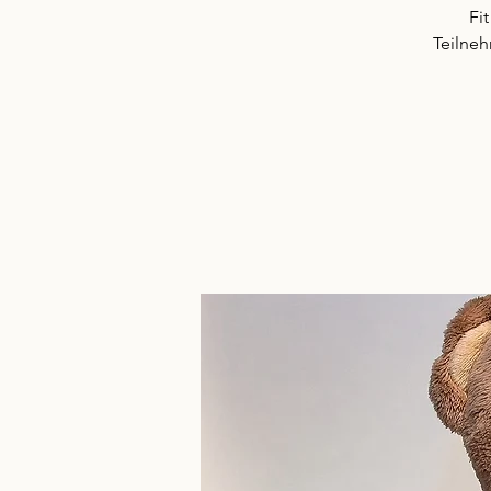
Fi
Teilneh