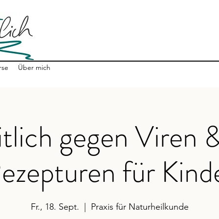
rse
Über mich
tlich gegen Viren 
ezepturen für Kind
Fr., 18. Sept.
  |  
Praxis für Naturheilkunde