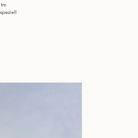
 Im
speziell