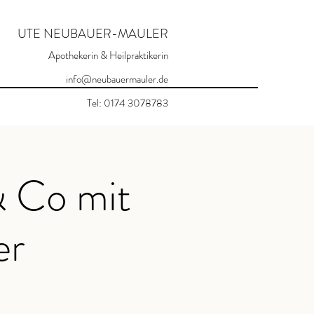
UTE NEUBAUER-MAULER
Apothekerin & Heilpraktikerin
info@neubauermauler.de
Tel: 0174 3078783
& Co mit
er