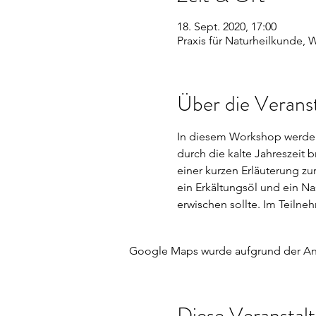
18. Sept. 2020, 17:00
Praxis für Naturheilkunde,
Über die Verans
In diesem Workshop werden
durch die kalte Jahreszeit 
einer kurzen Erläuterung zu
ein Erkältungsöl und ein Na
erwischen sollte. Im Teilne
Google Maps wurde aufgrund der Anal
Diese Veranstalt