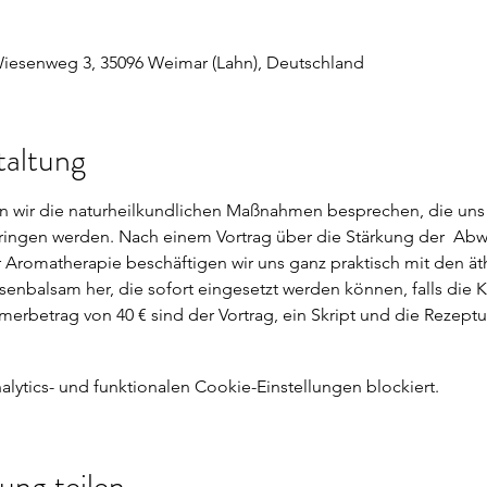
 Wiesenweg 3, 35096 Weimar (Lahn), Deutschland
taltung
 wir die naturheilkundlichen Maßnahmen besprechen, die uns
bringen werden. Nach einem Vortrag über die Stärkung der  Abw
r Aromatherapie beschäftigen wir uns ganz praktisch mit den äth
senbalsam her, die sofort eingesetzt werden können, falls die K
hmerbetrag von 40 € sind der Vortrag, ein Skript und die Rezeptu
ytics- und funktionalen Cookie-Einstellungen blockiert.
ung teilen