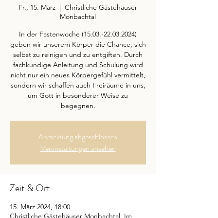
Fr., 15. März
  |  
Christliche Gästehäuser
Monbachtal
In der Fastenwoche (15.03.-22.03.2024)
geben wir unserem Körper die Chance, sich
selbst zu reinigen und zu entgiften. Durch
fachkundige Anleitung und Schulung wird
nicht nur ein neues Körpergefühl vermittelt,
sondern wir schaffen auch Freiräume in uns,
um Gott in besonderer Weise zu
begegnen.
Anmeldung abgeschlossen
Veranstaltungen ansehen
Zeit & Ort
15. März 2024, 18:00
Christliche Gästehäuser Monbachtal, Im