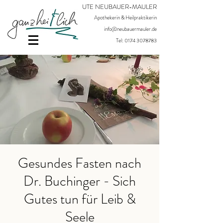
UTE NEUBAUER-MAULER
Apothekerin & Heilpraktikerin
info@neubauermauler.de
Tel:
0174 3078783
Gesundes Fasten nach
Dr. Buchinger - Sich
Gutes tun für Leib &
Seele