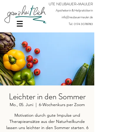
UTE NEUBAUER-MAULER
Apothekerin & Heilpraktikerin
info@neubauermauler.de
Tel:
0174 3078783
Leichter in den Sommer
Mo., 05. Juni
  |  
6-Wochenkurs per Zoom
Motivation durch gute Impulse und
Therapieansätze aus der Naturheilkunde
lassen uns leichter in den Sommer starten. 6